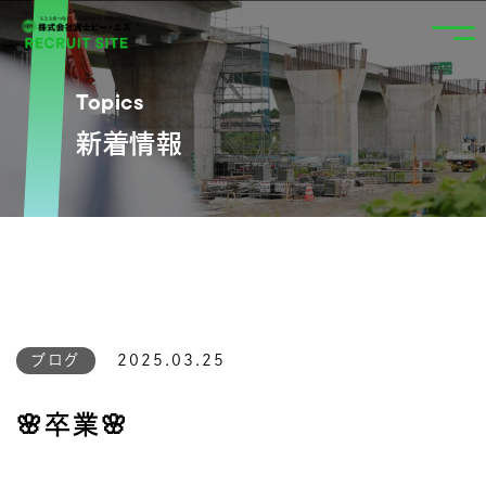
Topics
新着情報
ブログ
2025.03.25
🌸卒業🌸