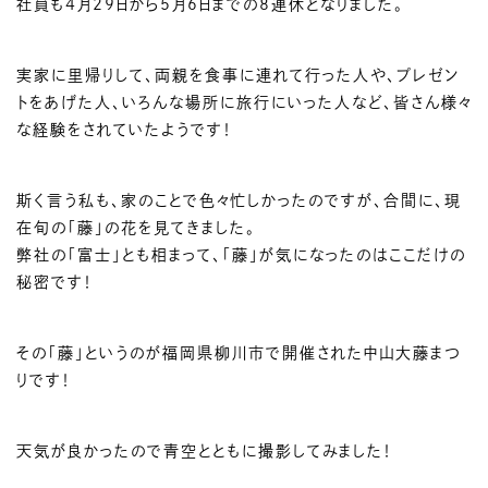
社員も4月29日から5月6日までの8連休となりました。
実家に里帰りして、両親を食事に連れて行った人や、プレゼン
トをあげた人、いろんな場所に旅行にいった人など、皆さん様々
な経験をされていたようです！
斯く言う私も、家のことで色々忙しかったのですが、合間に、現
在旬の「藤」の花を見てきました。
弊社の「富士」とも相まって、「藤」が気になったのはここだけの
秘密です！
その「藤」というのが福岡県柳川市で開催された中山大藤まつ
りです！
天気が良かったので青空とともに撮影してみました！